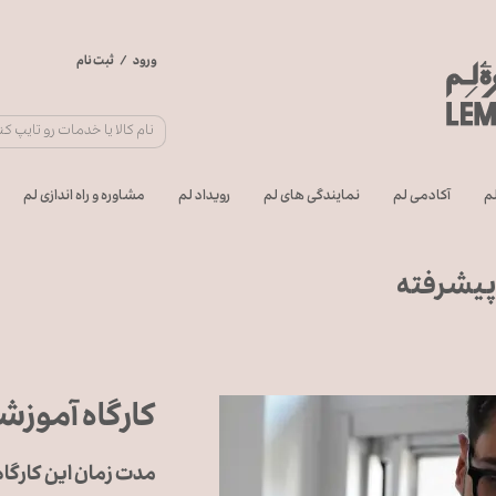
ورود
/
ثبت نام
حساب کاربری من
تغییر گذر واژه
سفارشات
م
آکادمی لم
نمایندگی های لم
رویداد لم
مشاوره و راه اندازی لم
خروج از حساب
کاربری
 پیشرفته
کارگاه آموزش
مدت زمان این کارگاه 