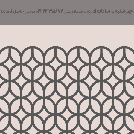
چهارشنبه
ساعات اداری
۲۲۱۳۵۶۷۲ ۰۲۱
در
با شماره تلفن
تماس حاصل فرمائید .