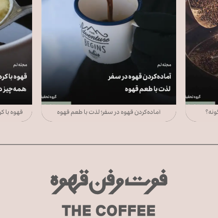
گونه؟
آماده‌کردن قهوه در سفر؛ لذت با طعم قهوه
قهوه با ک