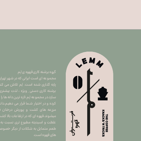
گروه برشته کاری قهوه ی لِم
​​​​​​​مجموعه ای است ایرانی که در شهر ت
پایه گذاری شده است. لِم تلاش می کند 
برشته کاری دستی ِ ویژه ، لذت بیشتری
سازد.در مجموعه لِم تازه ترین دانه ها را
کرده و در اختیار شما قرار می دهیم.دان
مزرعه های کشت و پرورش درختان قهو
میشوند.قهوه ای که در ارتفاعات بالا 
غلظت و اسیدیته مطبوع تری نسبت به سا
طعم متمایل به شکلات از دیگر خصوصیا
های قهوه است.