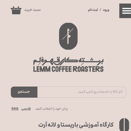
سبد خرید
ورود
/
ثبت نام
حساب کاربری من
۰
تغییر گذر واژه
سفارشات
خروج از حساب کاربری
جستجو
ENG
زبان خود را انتخاب کنید.
فارسی
کارگاه آموزشی باریستا و لاته آرت