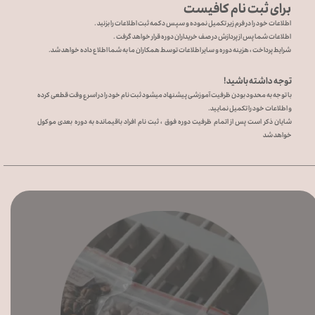
برای ثبت نام کافیست
اطلاعات خود را در فرم زیر تکمیل نموده و سپس دکمه ثبت اطلاعات را بزنید .
اطلاعات شما پس از پردازش در صف خریداران دوره قرار خواهد گرفت .
​​​​​​​شرایط پرداخت ، هزینه دوره و سایر اطلاعات توسط همکاران ما به شما اطلاع داده خواهد شد.
توجه داشته باشید !
با توجه به محدود بودن ظرفیت آموزشی پیشنهاد میشود ثبت نام خود را در اسرع وقت قطعی کرده
و اطلاعات خود را تکمیل نمایید.
​​​​​​​شایان ذکر است پس از اتمام ظرفیت دوره فوق ، ثبت نام افراد باقیمانده به دوره بعدی موکول
خواهد شد