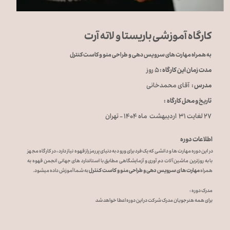
کارگاه آموزشی باریستا و لاته آرت
به همراه مهارت های سرویس دهی و طراحی منو و کاست کنترل
مدت زمان این کارگاه :
۵ روز
مدرس :
آقای محمدخانی
تاریخ و محل کارگاه :
۲۷ لغایت ۳۱ اردیبهشت ماه ۱۴۰۴ - تهران
اطلاعات دوره
در این دوره مهارت ها و دانشی که یک فرد برای ورود به دنیای پر رمز راز قهوه نیاز دارد ، در کارگاه مجهز
با به روزترین ماشین آلات دم آوری و آزمایشگاهی مطابق با استاندارد های جهانی انجمن قهوه به
همراه
مهارت های سرویس دهی و طراحی منو و کاست کنترل
به شما آموزش داده میشود.
​​​​​​مدرک دوره :
​​​​​​​​​​​​​​برای همه هنرجویان مدرک شرکت در این دوره اعطا خواهد شد