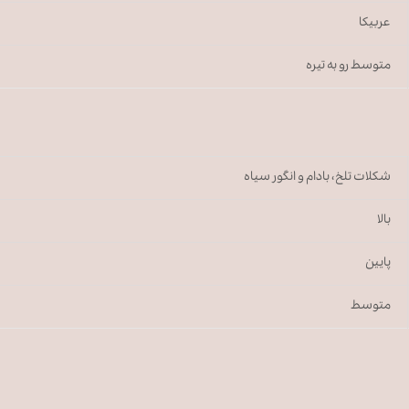
عربیکا
متوسط رو به تیره
شکلات تلخ، بادام و انگور سیاه
بالا
پایین
متوسط