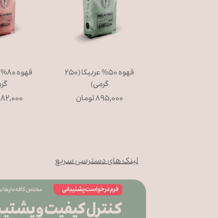
قهوه ۵۰% عربیکا (۲۵۰
گرمی)
گر
۸۹۵,۰۰۰ تومان
۱,۰۸۲,۰۰۰ تو
لینک های دسترسی سریع