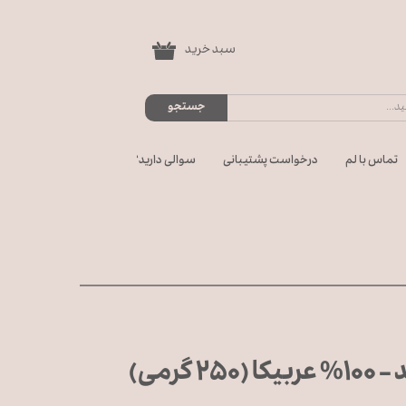
سبد خرید
۰
جستجو
تماس با لم
درخواست پشتیبانی
سوالی دارید؟
گرمی)