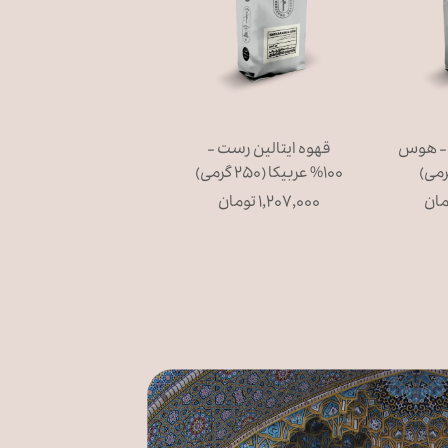
بیکا - هوس
قهوه ایتالین رست -
۱۰۰% عربیکا (۲۵۰ گرمی)
۱,۲۰۷,۰۰۰ تومان