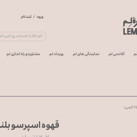
ورود
/
ثبت نام
حساب کاربری من
تغییر گذر واژه
سفارشات
م
آکادمی لم
نمایندگی های لم
رویداد لم
مشاوره و راه اندازی لم
خروج از حساب
کاربری
قهوه اسپرسو بلند - ۱۰۰% عربیکا (۲۵۰ 