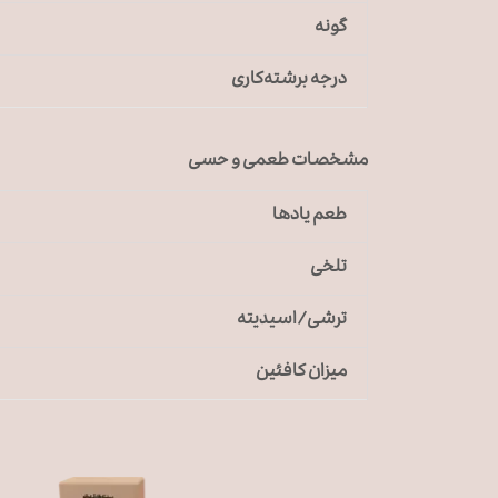
گونه
درجه برشته‌کاری
مشخصات طعمی و حسی
طعم یادها
تلخی
ترشی/اسیدیته
میزان کافئین