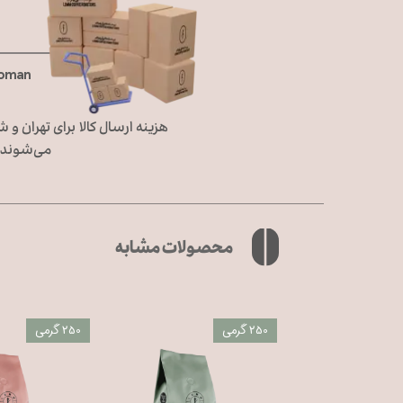
Toman
می‌شوند، 
محصولات مشابه
250 گرمی
250 گرمی