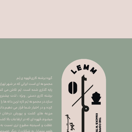
گروه برشته کاری قهوه ی لِم
​​​​​​​مجموعه ای است ایرانی که در شهر ت
پایه گذاری شده است. لِم تلاش می کند 
برشته کاری دستی ِ ویژه ، لذت بیشتری
سازد.در مجموعه لِم تازه ترین دانه ها را
کرده و در اختیار شما قرار می دهیم.دان
مزرعه های کشت و پرورش درختان قهو
میشوند.قهوه ای که در ارتفاعات بالا 
غلظت و اسیدیته مطبوع تری نسبت به سا
طعم متمایل به شکلات از دیگر خصوصیا