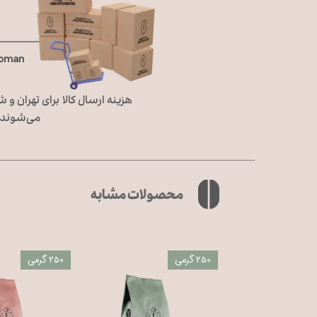
Toman
می‌شوند، 
محصولات مشابه
250 گرمی
250 گرمی