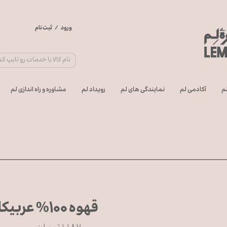
ورود
/
ثبت نام
حساب کاربری من
تغییر گذر واژه
سفارشات
م
آکادمی لم
نمایندگی های لم
رویداد لم
مشاوره و راه اندازی لم
خروج از حساب
کاربری
قهوه ۱۰۰% عربیکا (۲۵۰ گرمی)