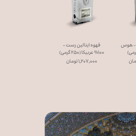
بیکا - هوس
قهوه ایتالین رست -
۱۰۰% عربیکا (۲۵۰ گرمی)
۱,۲۰۷,۰۰۰ تومان