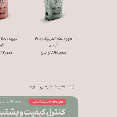
قهوه ۵۰% عربیکا (۲۵۰
گرمی)
گر
۸۹۵,۰۰۰ تومان
۱,۰۸۲,۰۰۰ تو
لینک های دسترسی سریع