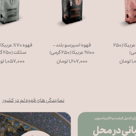
قهوه ۸۰% عربیکا (۲۵۰
قهوه اسپرسو بلند -
قهوه ۷۰٪ عر
می)
۱۰۰% عربیکا (۲۵۰ گرمی)
سلکت (۲۵۰ گرمی)
مان
۱,۲۰۷,۰۰۰ تومان
۱,۰۵۷,۰۰۰ تومان
نمایندگی های قهوه لم در کشور