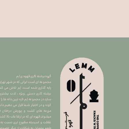
گروه برشته کاری قهوه ی لِم
​​​​​​​مجموعه ای است ایرانی که در شهر ت
پایه گذاری شده است. لِم تلاش می کند 
برشته کاری دستی ِ ویژه ، لذت بیشتری
سازد.در مجموعه لِم تازه ترین دانه ها را
کرده و در اختیار شما قرار می دهیم.دان
مزرعه های کشت و پرورش درختان قهو
میشوند.قهوه ای که در ارتفاعات بالا 
غلظت و اسیدیته مطبوع تری نسبت به سا
طعم متمایل به شکلات از دیگر خصوصیا