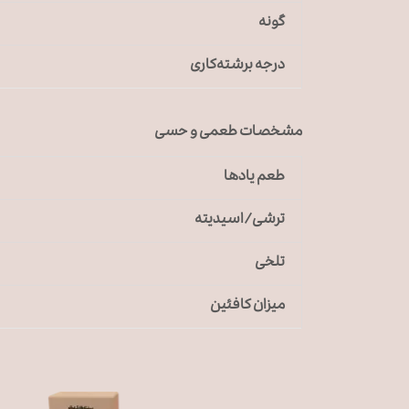
گونه
درجه برشته‌کاری
مشخصات طعمی و حسی
طعم یادها
ترشی/اسیدیته
تلخی
میزان کافئین