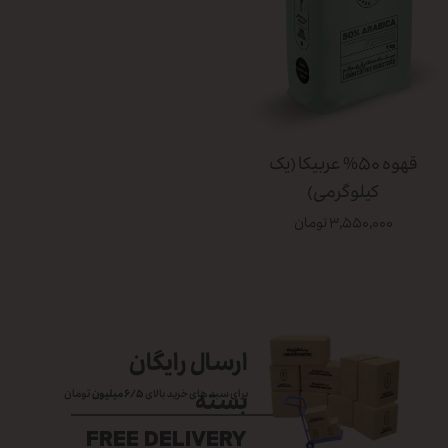
قهوه ۵۰% عربیکا (یک
کیلوگرمی)
۳,۵۵۰,۰۰۰ تومان
ارسال رایگان
بسته
برای سبد های خرید بالای
۶/۵ میلیون
تومان
FREE DELIVERY