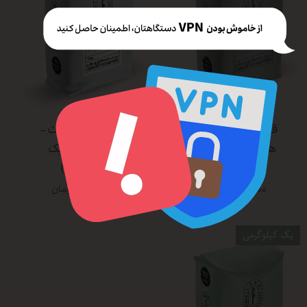
قهوه ۷۰٪ عربیکا -
قهوه ایتالین رست -
هوس‌سلکت (یک
۶۰% عربیکا (یک
کیلوگرمی)
کیلوگرمی)
۴,۲۰۰,۰۰۰ تومان
۳,۷۵۰,۰۰۰ تومان
یک کیلوگرمی