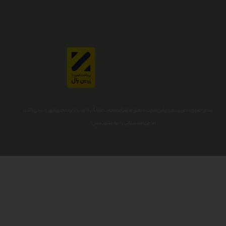
تمام حقوق مادی و معنوی این سایت متعلق به شرکت تجارت ماندگار فارسیا با برند تجاری قهوه لم می باشد.
طراحی ، پشتیبانی و اجرا : سپهر مبین