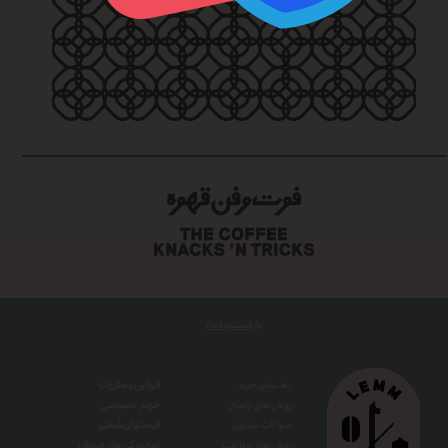
بازگشت به بالا
قوانین و مقررات
راهنمای خرید
حریم خصوصی
روش های ارسال
فرصتهای شغلی
سوالات متداول
نمایندگی های فروش
روش های پرداخت