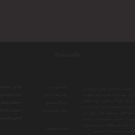
بازگشت به بالا
قوانین و مقررات
راهنمای خرید
هران بر اساس کیفیت و تعامل با مخطبانش
حریم خصوصی
تا با تهیه ی دانه های مرغوب قهوه و
روش های ارسال
 را برای شما از نوشیدن قهوه فراهم
فرصتهای شغلی
سوالات متداول
 از قهوه های موجودِ روز در جهان انتخاب
نمایندگی های 
روش های پرداخت
ه های قهوه ی منتخب ما از مرتفع ترین
دستور العمل اس
ه از سراسر دنیا برچیده و فراهم
کشت میشود عطر و طعم بیشتر و همچنین
اطلاعات تماس
یر انواع قهوه دارد.عطرو بوی گلی و