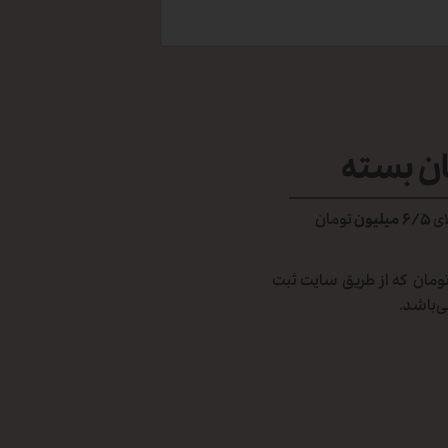
ان بسته
ای
۶/۵ میلیون
تومان
 شهرستان در تمامی گزینه‌های ارسال در سبد‌های خرید بالای ۶/۵ میلیون تومان که از طریق سایت ثبت
‌باشد.