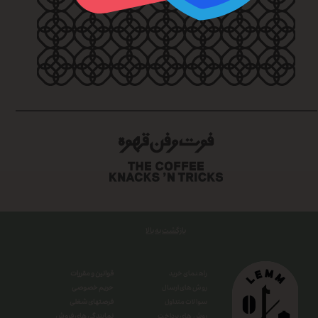
بازگشت به بالا
قوانین و مقررات
راهنمای خرید
حریم خصوصی
روش های ارسال
فرصتهای شغلی
سوالات متداول
نمایندگی های فروش
روش های پرداخت