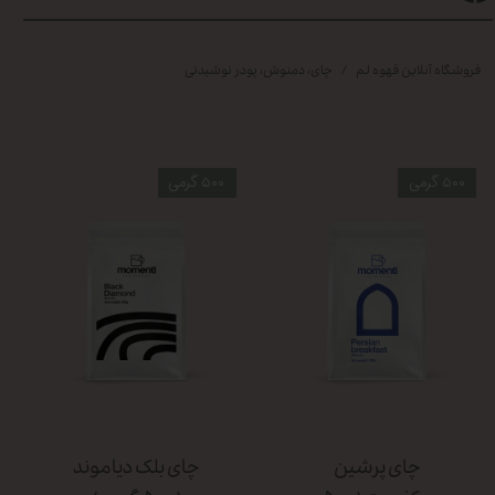
فروشگاه آنلاین قهوه لم
چای، دمنوش، پودر نوشیدنی
۵۰۰ گرمی
۵۰۰ گرمی
چای پرشین
چای بلک دیاموند