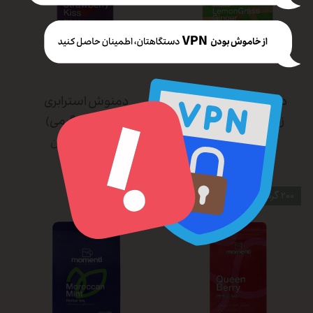
دمنوش لمون گرس
دمنوش استرابری
زنجبیل (۲۵۰ گرمی)
کیس (۲۰۰ گرمی)
۱,۵۹۵,۰۰۰ تومان
۲,۱۴۵,۰۰۰ تومان
۲۰۰ گرمی
200 گرمی