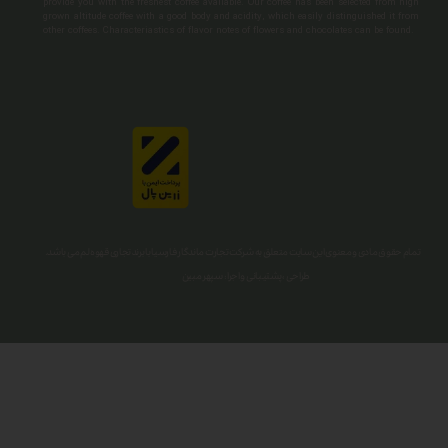
provide you with the freshest coffee available. Our coffee has been selected from high
grown altitude coffee with a good body and acidity, which easily distinguished it from
other coffees. Characteriastics of flavor notes of flowers and chocolates can be found.
تمام حقوق مادی و معنوی این سایت متعلق به شرکت تجارت ماندگار فارسیا با برند تجاری قهوه لم می باشد.
طراحی ، پشتیبانی و اجرا : سپهر مبین