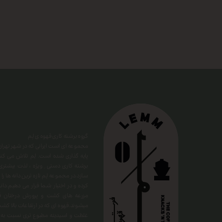
گروه برشته کاری قهوه ی لِم
​​​​​​​مجموعه ای است ایرانی که در شهر ت
پایه گذاری شده است. لِم تلاش می کند 
برشته کاری دستی ِ ویژه ، لذت بیشتری
سازد.در مجموعه لِم تازه ترین دانه ها را
کرده و در اختیار شما قرار می دهیم.دان
مزرعه های کشت و پرورش درختان قهو
میشوند.قهوه ای که در ارتفاعات بالا 
غلظت و اسیدیته مطبوع تری نسبت به سا