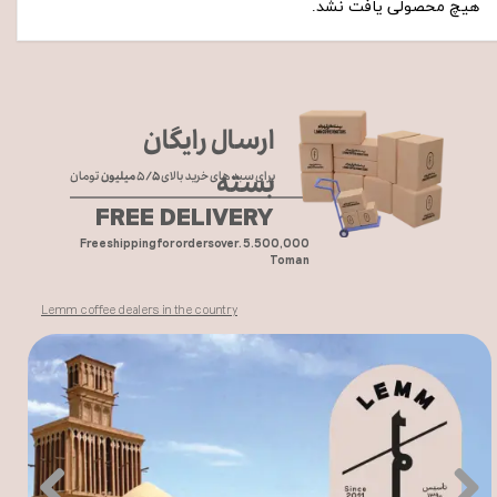
هیچ محصولی یافت نشد.
ارسال رایگان
بسته
برای سبد های خرید بالای ۵
/۵ میلیون
تومان
FREE DELIVERY
Free shipping for orders over. 5.500,000
Toman
Lemm coffee dealers in the country