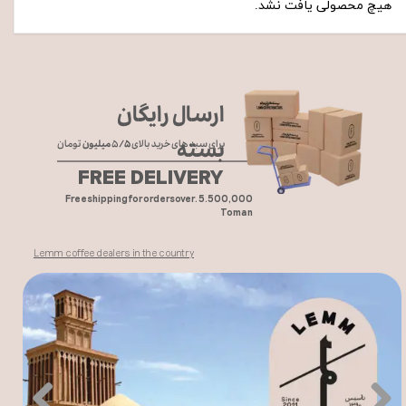
هیچ محصولی یافت نشد.
ارسال رایگان
بسته
برای سبد های خرید بالای ۵
/۵ میلیون
تومان
FREE DELIVERY
Free shipping for orders over. 5.500,000
Toman
Lemm coffee dealers in the country