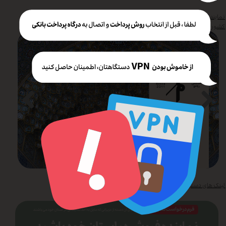
نمایندگی های قهوه لم در
کشور
لینک های دسترسی سریع