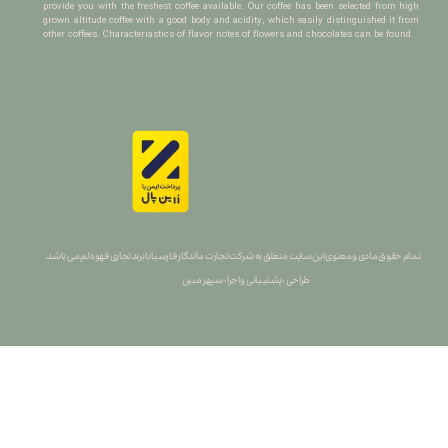
provide you with the freshest coffee available. Our coffee has been selected from high
grown altitude coffee with a good body and acidity, which easily distinguished it from
other coffees. Characteriastics of flavor notes of flowers and chocolates can be found.
تمام حقوق مادی و معنوی این سایت متعلق به شرکت تجارت ماندگار فارسیا با برند تجاری قهوه لم می باشد.
طراحی ، پشتیبانی و اجرا : سپهر مبین