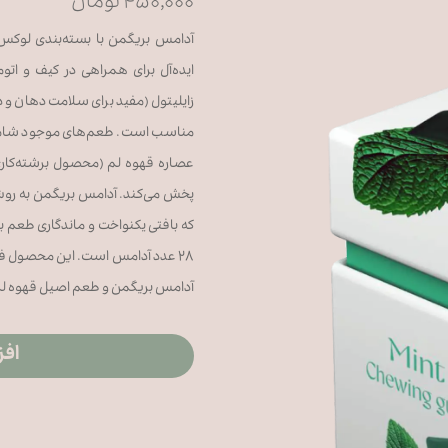
۴۵۰,۰۰۰ تومان
آدامس بریگمن با بسته‌بندی لوک
ایده‌آل برای همراهی در کیف و ات
زایلیتول (مفید برای سلامت دهان و دن
مناسب است. طعم‌های موجود شامل نع
عصاره قهوه لم (محصول برشته‌کاری
پخش می‌کند. آدامس بریگمن به روش د
۲۸ عدد آدامس است. این محصول فا
آدامس بریگمن و طعم اصیل قهوه لم،
افز