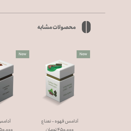
محصولات مشابه
New
New
آدامس قهوه - نعناع
آدامس
۴۵۰,۰۰۰ تومان
۴۵۰,۰۰۰ توم