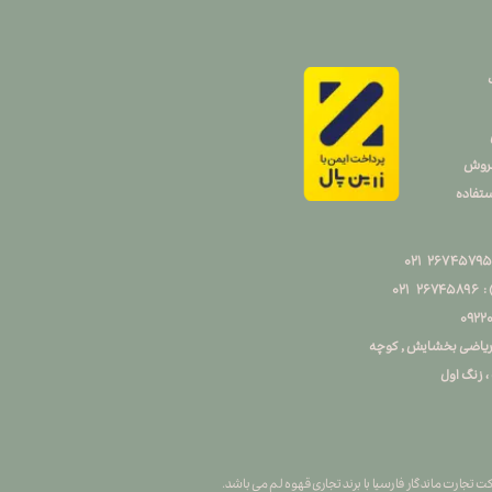
فروش
تفاده
۰۲
۹۲۲
ن ریاضی بخشایش , کوچه
جارت ماندگار فارسیا با برند تجاری قهوه لم می باشد.