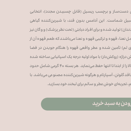
س دست‌ساز و برچسب ریسیل (قابل چسبیدن مجدد)، انتخابی
ومبیل شماست. این آدامس بدون قند، با شیرین‌کننده گیاهی
دان) تولید شده و برای افراد دیابتی (تحت نظر پزشک) و وگان نیز
نا، قهوه و ترکیبی قهوه و نعنا می‌باشند که طعم قهوه آن از
 لم) تأمین شده و عطر واقعی قهوه را هنگام جویدن در فضا
راژه (روکش‌دار) با مواد اولیه درجه یک اسپانیایی ساخته شده
که بافتی یکنواخت و ماندگاری طعم بالا را از ابتدا تا انتها حفظ می‌نماید. هر بسته ۴۰ گرمی شامل حدود
قد گلوتن، آسپارتام و هرگونه شیرین‌کننده مصنوعی می‌باشد. با
 تجربه‌ای خوش‌عطر و سالم برای لبخند خود بسازید.
ودن به سبد خرید