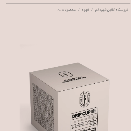
فروشگاه آنلاین قهوه لم
قهوه
محصولات
پک ده عددی قهوه دریپ (کیسه‌ای) ۱۰۰% عربیکا