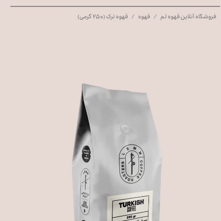
فروشگاه آنلاین قهوه لم
قهوه
قهوه ترک (۲۵۰ گرمی)