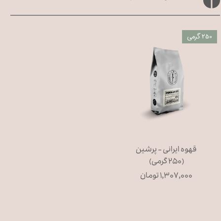
250 گرمی
قهوه ایرانی - پرشین
(۲۵۰ گرمی)
۱,۳۰۷,۰۰۰ تومان