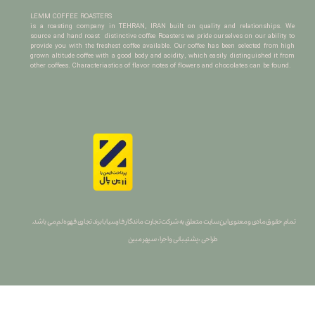
LEMM COFFEE ROASTERS
is a roasting company in TEHRAN, IRAN built on quality and relationships. We
source and hand roast distinctive coffee Roasters we pride ourselves on our ability to
provide you with the freshest coffee available. Our coffee has been selected from high
grown altitude coffee with a good body and acidity, which easily distinguished it from
other coffees. Characteriastics of flavor notes of flowers and chocolates can be found.
تمام حقوق مادی و معنوی این سایت متعلق به شرکت تجارت ماندگار فارسیا با برند تجاری قهوه لم می باشد.
طراحی ، پشتیبانی و اجرا : سپهر مبین