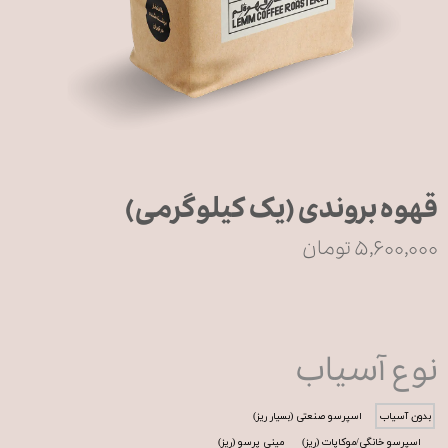
قهوه بروندی (یک کیلوگرمی)
۵,۶۰۰,۰۰۰ تومان
نوع آسیاب
بدون آسیاب
اسپرسو صنعتی (بسیار ریز)
اسپرسو خانگی/موکاپات (ریز)
مینی پرسو (ریز)