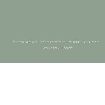
تمام حقوق مادی و معنوی این سایت متعلق به شرکت تجارت ماندگار فارسیا با برند تجاری قهوه لم می باشد.
طراحی ، پشتیبانی و اجرا : سپهر مبین