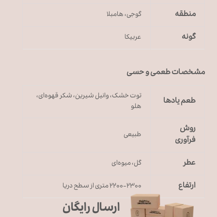
منطقه
گوجی، هامبلا
گونه
عربیکا
مشخصات طعمی و حسی
توت خشک، وانیل شیرین، شکر قهوه‌ای،
طعم یادها
هلو
روش
طبیعی
فرآوری
عطر
گل، میوه‌ای
ارتفاع
۲۲۰۰-۲۳۰۰ متری از سطح دریا
ارسال رایگان