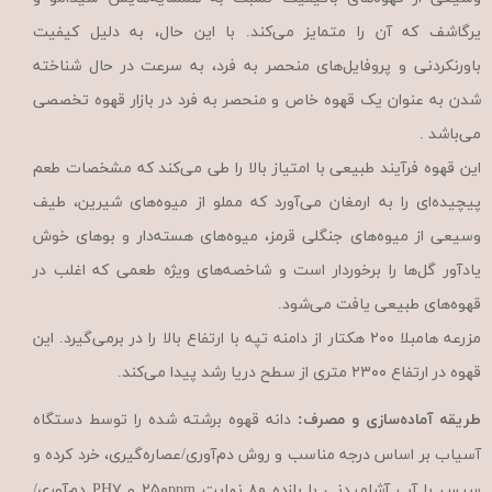
یرگاشف که آن را متمایز می‌کند. با این حال، به دلیل کیفیت
باورنکردنی و پروفایل‌های منحصر به فرد، به سرعت در حال شناخته
شدن به عنوان یک قهوه خاص و منحصر به فرد در بازار قهوه تخصصی
می‌باشد .
این قهوه فرآیند طبیعی با امتیاز بالا را طی می‌کند که مشخصات طعم
پیچیده‌ای را به ارمغان می‌آورد که مملو از میوه‌های شیرین، طیف
وسیعی از میوه‌های جنگلی قرمز، میوه‌های هسته‌دار و بوهای خوش
یادآور گل‌ها را برخوردار است و شاخصه‌های ویژه طعمی که اغلب در
قهوه‌های طبیعی یافت می‌شود.
مزرعه هامبلا ۲۰۰ هکتار از دامنه تپه با ارتفاع بالا را در برمی‌گیرد. این
قهوه در ارتفاع ۲۳۰۰ متری از سطح دریا رشد پیدا می‌کند.
طریقه آماده‌سازی و مصرف:
دانه قهوه برشته شده را توسط دستگاه
آسیاب بر اساس درجه مناسب و روش دم‌آوری/عصاره‌گیری، خرد کرده و
سپس با آب آشامیدنی با بازده ۸۰ نهایت ۲۵۰ppm و PH۷ دم‌آوری/