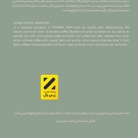
سراسر دنیا برچیده و فراهم میشوند.قهوه ای که در ارتفاعات بالا کشت میشود عطر و طعم بیشتر و همچنین
غلظت و اسیدیته مطبوع تری نسبت به سایر انواع قهوه دارد.عطرو بوی گلی و طعم متمایل به شکلات از دیگر
خصوصیات و ویژگی های منحصربفرد این دانه های قهوه است.
LEMM COFFEE ROASTERS
is a roasting company in TEHRAN, IRAN built on quality and relationships. We
source and hand roast distinctive coffee Roasters we pride ourselves on our ability to
provide you with the freshest coffee available. Our coffee has been selected from high
grown altitude coffee with a good body and acidity, which easily distinguished it from
other coffees. Characteriastics of flavor notes of flowers and chocolates can be found.
تمام حقوق مادی و معنوی این سایت متعلق به شرکت تجارت ماندگار فارسیا با برند تجاری قهوه لم می باشد.
طراحی ، پشتیبانی و اجرا : سپهر مبین