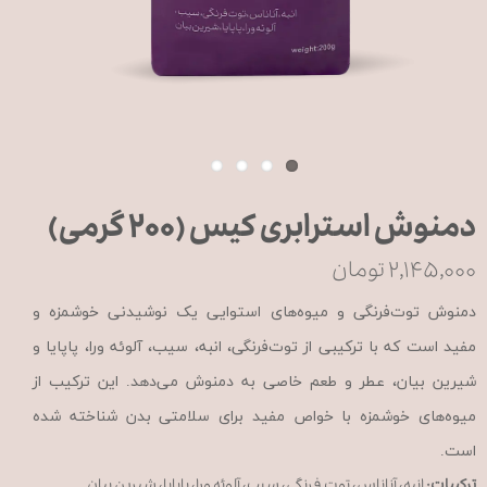
دمنوش استرابری کیس (۲۰۰ گرمی)
۲,۱۴۵,۰۰۰ تومان
دمنوش توت‌فرنگی و میوه‌های استوایی یک نوشیدنی خوشمزه و
مفید است که با ترکیبی از توت‌فرنگی، انبه، سیب، آلوئه ورا، پاپایا و
شیرین بیان، عطر و طعم خاصی به دمنوش می‌دهد. این ترکیب از
میوه‌های خوشمزه با خواص مفید برای سلامتی بدن شناخته شده
است.