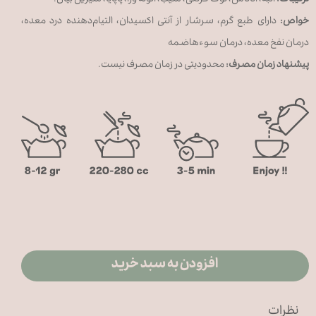
ترکیبات:
انبه، آناناس، توت فرنگی، سیب، آلوئه‌ ورا، پاپایا، شیرین بیان.
خواص:
دارای طبع گرم، سرشار از آنتی اکسیدان، التیام‌دهنده درد معده،
درمان نفخ معده، درمان سوءهاضمه
پیشنهاد زمان مصرف:
محدودیتی در زمان مصرف نیست.
افزودن به سبد خرید
نظرات