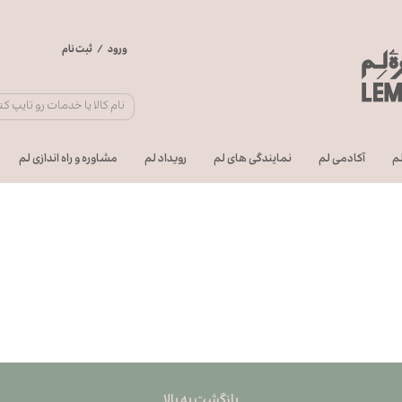
ورود
/
ثبت نام
حساب کاربری من
تغییر گذر واژه
سفارشات
م
آکادمی لم
نمایندگی های لم
رویداد لم
مشاوره و راه اندازی لم
خروج از حساب
کاربری
بازگشت به بالا