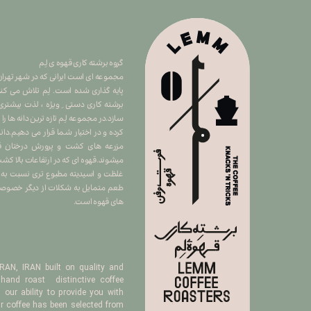
گروه برشته کاری قهوه ی لِم
​​​​​​​مجموعه ای است ایرانی که در شهر ت
پایه گذاری شده است. لِم تلاش می کند 
برشته کاری دستی ِ ویژه ، لذت بیشتری
سازد.در مجموعه لِم تازه ترین دانه ها را
کرده و در اختیار شما قرار می دهیم.دان
مزرعه های کشت و پرورش درختان قهو
میشوند.قهوه ای که در ارتفاعات بالا 
غلظت و اسیدیته مطبوع تری نسبت به سا
طعم متمایل به شکلات از دیگر خصوصیا
های قهوه است.
AN, IRAN built on quality and
hand roast distinctive coffee
our ability to provide you with
ur coffee has been selected from